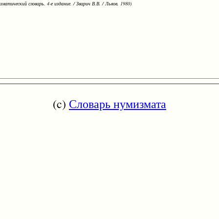
зматический словарь. 4-е издание. / Зварич В.В. / Львов, 1980)
(c)
Словарь нумизмата