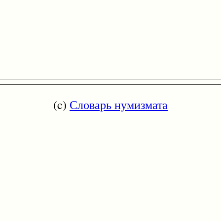
(c)
Словарь нумизмата