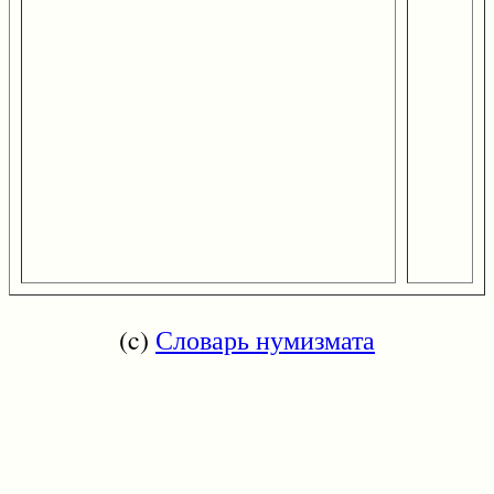
(c)
Словарь нумизмата