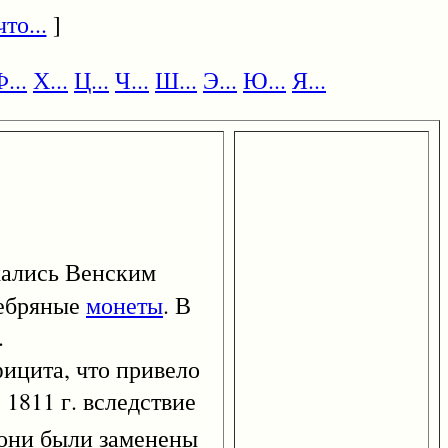
то...
]
...
Х...
Ц...
Ч...
Ш...
Э...
Ю...
Я...
кались Венским
ребряные
монеты
. В
.
цита, что привело
1811 г. вследствие
 они были заменены