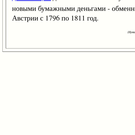
новыми бумажными деньгами - обменны
Австрии с 1796 по 1811 год.
(Нуми