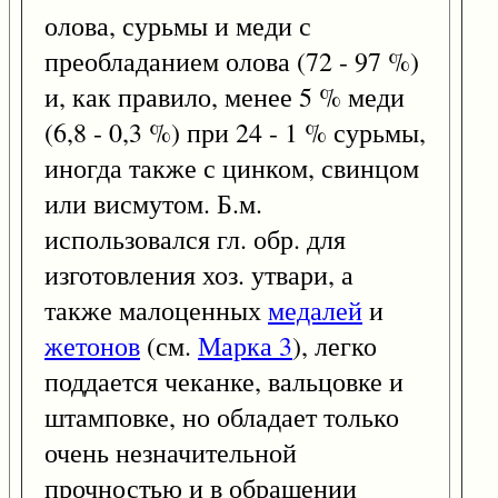
олова, сурьмы и меди с
преобладанием олова (72 - 97 %)
и, как правило, менее 5 % меди
(6,8 - 0,3 %) при 24 - 1 % сурьмы,
иногда также с цинком, свинцом
или висмутом. Б.м.
использовался гл. обр. для
изготовления хоз. утвари, а
также малоценных
медалей
и
жетонов
(см.
Марка 3
), легко
поддается чеканке, вальцовке и
штамповке, но обладает только
очень незначительной
прочностью и в обращении