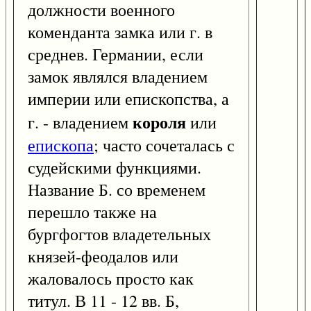
должности военного
коменданта замка или г. в
среднев. Германии, если
замок являлся владением
империи или епископства, а
короля
г. - владением
или
епископа
; часто сочеталась с
судейскими функциями.
Название Б. со временем
перешло также на
бургфогтов владетельных
князей-феодалов или
жаловалось просто как
титул. В 11 - 12 вв. Б,