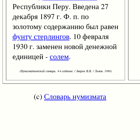
Республики Перу. Введена 27
декабря 1897 г. Ф. п. по
золотому содержанию был равен
фунту стерлингов
. 10 февраля
1930 г. заменен новой денежной
единицей -
солем
.
(Нумизматический словарь. 4-е издание. / Зварич В.В. / Львов, 1980)
(c)
Словарь нумизмата