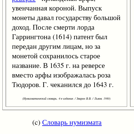
увенчанная короной. Выпуск
монеты давал государству большой
доход. После смерти лорда
Гаррингтона (1614) патент был
передан другим лицам, но за
монетой сохранилось старое
название. В 1635 г. на реверсе
вместо арфы изображалась роза
Тюдоров. Г. чеканился до 1643 г.
(Нумизматический словарь. 4-е издание. / Зварич В.В. / Львов, 1980)
(c)
Словарь нумизмата