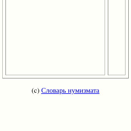
(c)
Словарь нумизмата