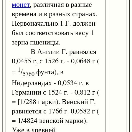
монет
, различная в разные
времена и в разных странах.
Первоначально 1 Г. должен
был соответствовать весу 1
зерна пшеницы.
В Англии Г. равнялся
0,0455 г, с 1526 г. - 0,0648 г (
1
=
/
фунта), в
5760
Нидерландах - 0,0534 г, в
Германии с 1524 г. - 0,812 г (
= [1/288 парки). Венский Г.
равняется с 1766 г. 0,0582 г (
= 1/4824 венской марки).
Уже в древней