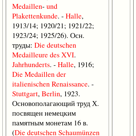
Medaillen
-
und
Plakettenkunde
. -
Halle
,
1913/14; 1920/21; 1921/22;
1923/24; 1925/26). Осн.
труды:
Die
deutschen
Medailleure
des
XVI
.
Jahrhunderts
. -
Halle
, 1916;
Die
Medaillen
der
italienischen
Renaissance
. -
Stuttgart
,
Berlin
, 1923.
Основополагающий труд Х.
посвящен немецким
памятным монетам 16 в.
(
Die
deutschen
Schaumünzen