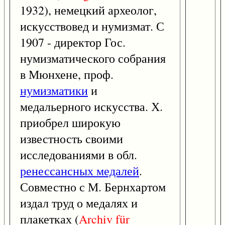
1932), немецкий археолог,
искусствовед и нумизмат. С
1907 - директор Гос.
нумизматического собрания
в Мюнхене, проф.
нумизматики
и
медальерного искусства. Х.
приобрел широкую
известность своими
исследованиями в обл.
ренессансных медалей
.
Совместно с М. Бернхартом
издал труд о медалях и
плакетках (
Archiv
für