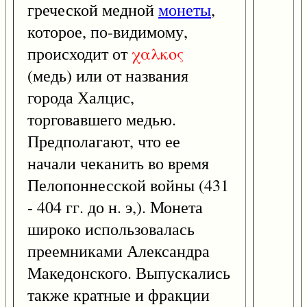
греческой медной
монеты
,
которое, по-видимому,
происходит от
χαλκος
(медь) или от названия
города Халцис,
торговавшего медью.
Предполагают, что ее
начали чеканить во время
Пелопоннесской войны (431
- 404 гг. до н. э,). Монета
широко использовалась
преемниками Александра
Македонского. Выпускались
также кратные и фракции