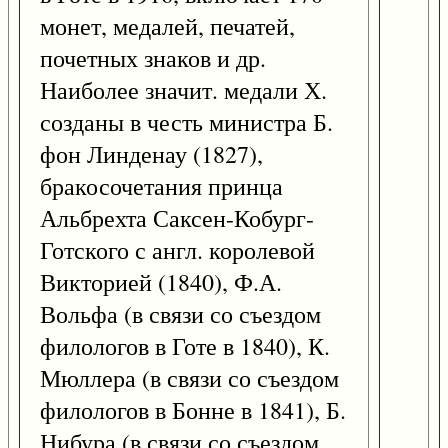
монет, медалей, печатей,
почетных знаков и др.
Наиболее значит. медали Х.
созданы в честь министра Б.
фон Линденау (1827),
бракосочетания принца
Альбрехта Саксен-Кобург-
Готского с англ. королевой
Викторией (1840), Ф.А.
Вольфа (в связи со съездом
филологов в Готе в 1840), К.
Мюллера (в связи со съездом
филологов в Бонне в 1841), Б.
Нибура (в связи со съездом