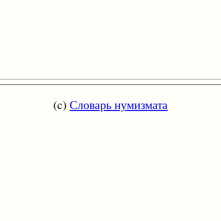
(c)
Словарь нумизмата