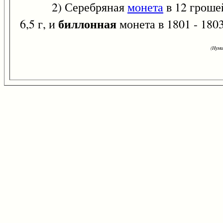
2) Серебряная
монета
в 12 грошей
биллонная
6,5 г, и
монета в 1801 - 1803 
(Нуми