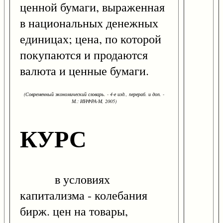
ценной бумаги, выраженная
в национальных денежных
единицах; цена, по которой
покупаются и продаются
валюта и ценные бумаги.
(Современный экономический словарь. - 4-е изд., перераб. и доп. -
М.: ИНФРА-М, 2005)
КУРС
в условиях
капитализма - колебания
бирж. цен на товары,