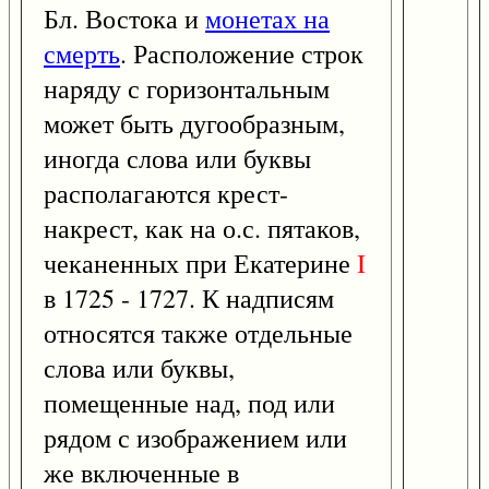
Бл. Востока и
монетах на
смерть
. Расположение строк
наряду с горизонтальным
может быть дугообразным,
иногда слова или буквы
располагаются крест-
накрест, как на о.с. пятаков,
чеканенных при Екатерине
I
в 1725 - 1727. К надписям
относятся также отдельные
слова или буквы,
помещенные над, под или
рядом с изображением или
же включенные в