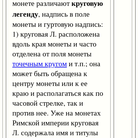
круговую
монете различают
легенду
, надпись в поле
монеты и гуртовую надпись:
1) круговая Л. расположена
вдоль края монеты и часто
отделена от поля монеты
точечным кругом
и т.п.; она
может быть обращена к
центру монеты или к ее
краю и располагаться как по
часовой стрелке, так и
против нее. Уже на монетах
Римской империи круговая
Л. содержала имя и титулы