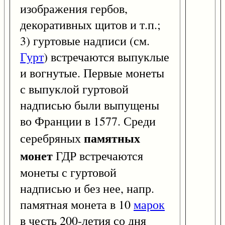
изображения гербов,
декоративных щитов и т.п.;
3) гуртовые надписи (см.
Гурт
) встречаются выпуклые
и вогнутые. Первые монеты
с выпуклой гуртовой
надписью были выпущены
во Франции в 1577. Среди
памятных
серебряных
монет
ГДР встречаются
монеты с гуртовой
надписью и без нее, напр.
памятная монета в 10
марок
в честь 200-летия со дня