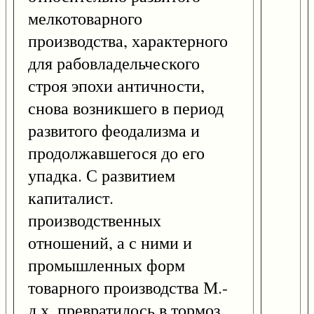
мелкотоварного
производства, характерного
для рабовладельческого
строя эпохи античности,
снова возникшего в период
развитого феодализма и
продолжавшегося до его
упадка. С развитием
капиталист.
производственных
отношений, а с ними и
промышленных форм
товарного производства М.-
д.х. превратилось в тормоз