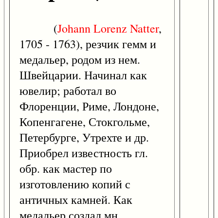
(
Johann
Lorenz
Natter
,
1705 - 1763), резчик гемм и
медальер, родом из нем.
Швейцарии. Начинал как
ювелир; работал во
Флоренции, Риме, Лондоне,
Копенгагене, Стокгольме,
Петербурге, Утрехте и др.
Приобрел известность гл.
обр. как мастер по
изготовлению копий с
античных камней. Как
медальер создал мн.