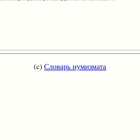
(c)
Словарь нумизмата