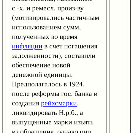
с.-х. и ремесл. произ-ву
(мотивировались частичным
использованием сумм,
полученных во время
инфляции
в счет погашения
задолженности), составили
обеспечение новой
денежной единицы.
Предполагалось в 1924,
после реформы гос. банка и
создания
рейхсмарки
,
ликвидировать Н.р.б., а
выпущенные марки изъять
из обращения, однако они