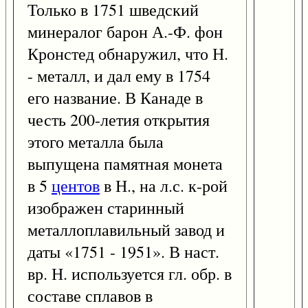
Только в 1751 шведский
минералог барон А.-Ф. фон
Кронстед обнаружил, что Н.
- металл, и дал ему в 1754
его название. В Канаде в
честь 200-летия открытия
этого металла была
выпущена памятная монета
в 5
центов
в Н., на л.с. к-рой
изображен старинный
металлоплавильный завод и
даты «1751 - 1951». В наст.
вр. Н. используется гл. обр. в
составе сплавов в