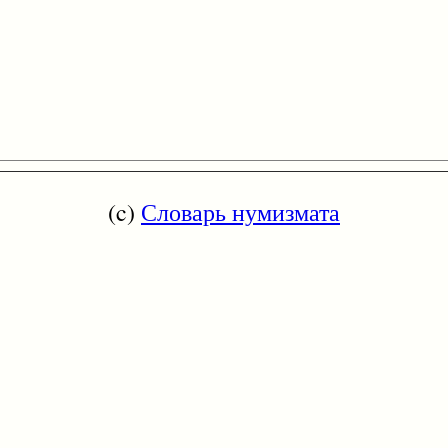
(c)
Словарь нумизмата