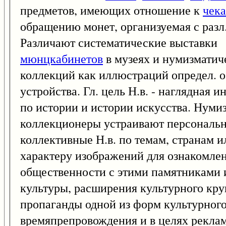
предметов, имеющих отношение к
чек
обращению монет, организуемая с разл
Различают систематические выставки
мюнцкабинетов
в музеях и нумизматич
коллекций как иллюстраций определ. о
устройства. Гл. цель Н.в. - наглядная 
по истории и истории искусства. Нуми
коллекционеры устраивают персональ
коллективные Н.в. по темам, странам и
характеру изображений для ознакомле
общественности с этими памятниками 
культуры, расширения культурного кру
пропаганды одной из форм культурног
времяпрепровождения и в целях рекла