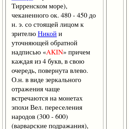
Тирренском море),
чеканенного ок. 480 - 450 до
н. э. со стоящей лицом к
зрителю
Никой
и
уточняющей обратной
надписью «
AKIN
» причем
каждая из 4 букв, в свою
очередь, повернута влево.
О.н. в виде зеркального
отражения чаще
встречаются на монетах
эпохи Вел. переселения
народов (300 - 600)
(варварские подражания),