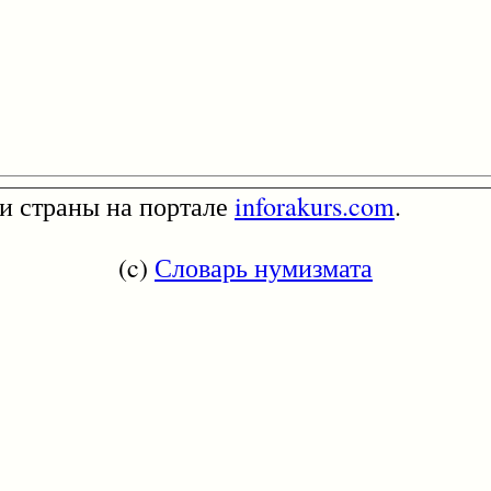
и страны на портале
inforakurs.com
.
(c)
Словарь нумизмата