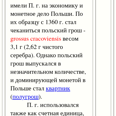
имели П. г. на экономику и
монетное дело Польши. По
их образцу с 1360 г. стал
чеканиться польский грош -
grossus
cracoviensis
весом
3,1 г (2,62 г чистого
серебра). Однако польский
грош выпускался в
незначительном количестве,
и доминирующей монетой в
Польше стал
квартник
(
полугрош
).
П. г. использовался
также как счетная единица,