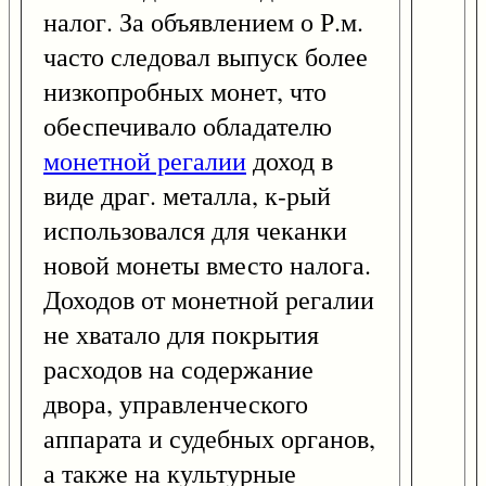
налог. За объявлением о Р.м.
часто следовал выпуск более
низкопробных монет, что
обеспечивало обладателю
монетной регалии
доход в
виде драг. металла, к-рый
использовался для чеканки
новой монеты вместо налога.
Доходов от монетной регалии
не хватало для покрытия
расходов на содержание
двора, управленческого
аппарата и судебных органов,
а также на культурные