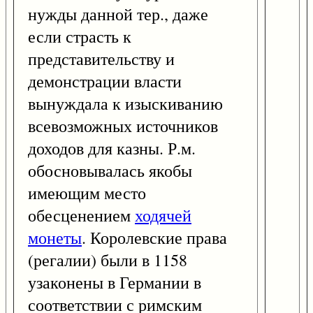
нужды данной тер., даже
если страсть к
представительству и
демонстрации власти
вынуждала к изыскиванию
всевозможных источников
доходов для казны. Р.м.
обосновывалась якобы
имеющим место
обесценением
ходячей
монеты
. Королевские права
(регалии) были в 1158
узаконены в Германии в
соответствии с римским