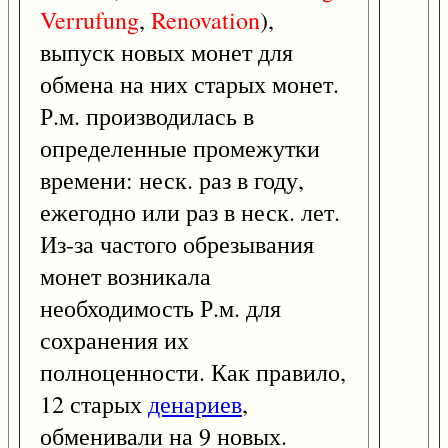
Verrufung
,
Renovation
),
выпуск новых монет для
обмена на них старых монет.
Р.м. производилась в
определенные промежутки
времени: неск. раз в году,
ежегодно или раз в неск. лет.
Из-за частого обрезывания
монет возникала
необходимость Р.м. для
сохранения их
полноценности. Как правило,
12 старых
денариев
,
обменивали на 9 новых.