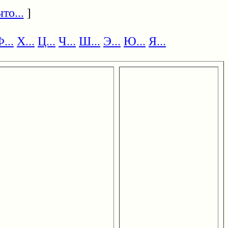
то...
]
...
Х...
Ц...
Ч...
Ш...
Э...
Ю...
Я...