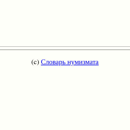
(c)
Словарь нумизмата