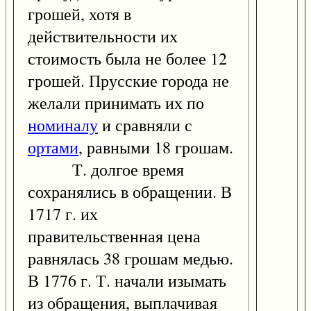
грошей, хотя в
действительности их
стоимость была не более 12
грошей. Прусские города не
желали принимать их по
номиналу
и сравняли с
ортами
, равными 18 грошам.
Т. долгое время
сохранялись в обращении. В
1717 г. их
правительственная цена
равнялась 38 грошам медью.
В 1776 г. Т. начали изымать
из обращения, выплачивая