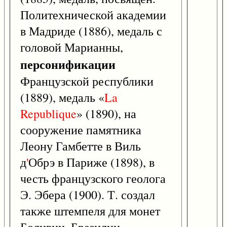
Политехнической академии
в Мадриде (1886), медаль с
головой Марианны,
персонификации
Французской республики
(1889), медаль «
La
Republique
» (1890), на
сооружение памятника
Леону Гамбетте в Виль
д
'
Обрэ в Париже (1898), в
честь французского геолога
Э. Эбера (1900). Т. создал
также штемпеля для монет