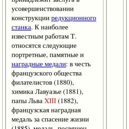
усовершенствовании
конструкции
редукционного
станка
. К наиболее
известным работам Т.
относятся следующие
портретные, памятные и
наградные медали
: в честь
французского общества
филателистов (1880),
химика Лавуазье (1881),
папы Льва
XIII
(1882),
французская наградная
медаль за спасение жизни
(1885), медаль, посвящен.