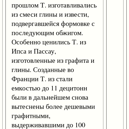
прошлом Т. изготавливались
из смеси глины и извести,
подвергавшейся формовке с
последующим обжигом.
Особенно ценились Т. из
Ипса и Пассау,
изготовленные из графита и
глины. Созданные во
Франции Т. из стали
емкостью до 11 децитонн
были в дальнейшем снова
вытеснены более дешевыми
графитными,
выдерживавшими до 100