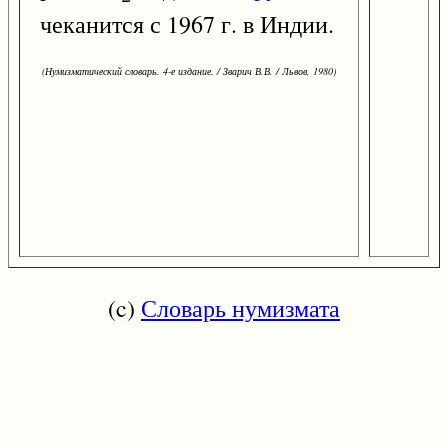
чеканится с 1967 г. в Индии.
(Нумизматический словарь. 4-е издание. / Зварич В.В. / Львов, 1980)
(c)
Словарь нумизмата