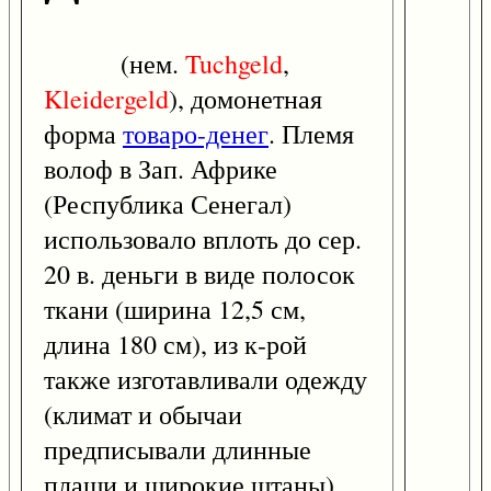
(нем.
Tuchgeld
,
Kleidergeld
), домонетная
форма
товаро-денег
. Племя
волоф в Зап. Африке
(Республика Сенегал)
использовало вплоть до сер.
20 в. деньги в виде полосок
ткани (ширина 12,5 см,
длина 180 см), из к-рой
также изготавливали одежду
(климат и обычаи
предписывали длинные
плащи и широкие штаны).