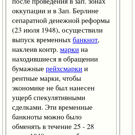
после проведения в зап. зонах
оккупации и в Зап. Берлине
сепаратной денежной реформы
(23 июля 1948), осуществили
выпуск временных
банкнот
,
наклеив контр.
марки
на
находившиеся в обращении
бумажные
рейхсмарки
и
рентные марки, чтобы
экономике не был нанесен
ущерб спекулятивными
сделками. Эти временные
банкноты можно было
обменять в течение 25 - 28