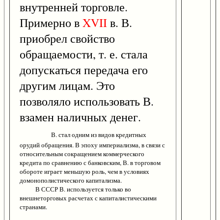
внутренней торговле.
Примерно в
XVII
в. В.
приобрел свойство
обращаемости, т. е. стала
допускаться передача его
другим лицам. Это
позволяло использовать В.
взамен наличных денег.
В. стал одним из видов кредитных
орудий обращения. В эпоху империализма, в связи с
относительным сокращением коммерческого
кредита по сравнению с банковским, В. в торговом
обороте играет меньшую роль, чем в условиях
домонополистического капитализма.
В СССР В. используется только во
внешнеторговых расчетах с капиталистическими
странами.