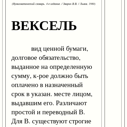
(Нумизматический словарь. 4-е издание. / Зварич В.В. / Львов, 1980)
ВЕКСЕЛЬ
вид ценной бумаги,
долговое обязательство,
выданное на определенную
сумму, к-рое должно быть
оплачено в назначенный
срок в указан. месте лицом,
выдавшим его. Различают
простой и переводный В.
Для В. существуют строгие