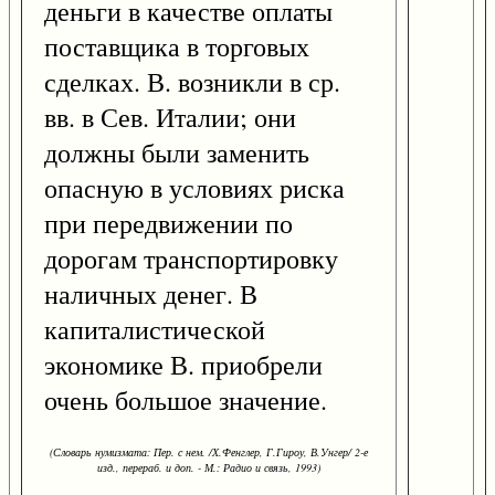
деньги в качестве оплаты
поставщика в торговых
сделках. В. возникли в ср.
вв. в Сев. Италии; они
должны были заменить
опасную в условиях риска
при передвижении по
дорогам транспортировку
наличных денег. В
капиталистической
экономике В. приобрели
очень большое значение.
(Словарь нумизмата: Пер. с нем. /Х.Фенглер, Г.Гироу, В.Унгер/ 2-е
изд., перераб. и доп. - М.: Радио и связь, 1993)