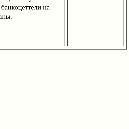
 банкоцеттели на
аны.