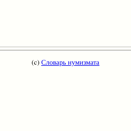
(c)
Словарь нумизмата