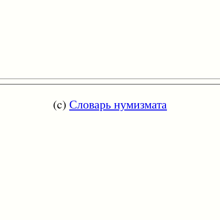
(c)
Словарь нумизмата