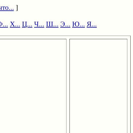
то...
]
...
Х...
Ц...
Ч...
Ш...
Э...
Ю...
Я...