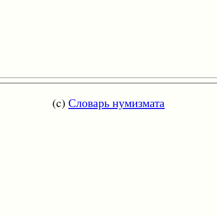
(c)
Словарь нумизмата