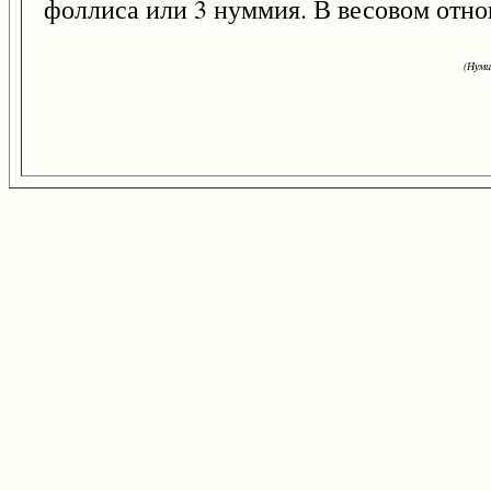
фоллиса или 3 нуммия. В весовом отн
(Нуми