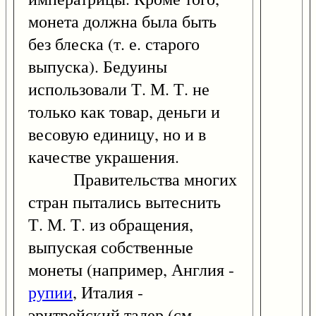
монета должна была быть
без блеска (т. е. старого
выпуска). Бедуины
использовали Т. М. Т. не
только как товар, деньги и
весовую единицу, но и в
качестве украшения.
Правительства многих
стран пытались вытеснить
Т. М. Т. из обращения,
выпуская собственные
монеты (например, Англия -
рупии
, Италия -
эритрейский талер (см.