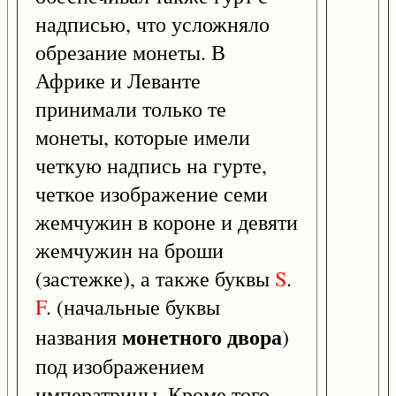
надписью, что усложняло
обрезание монеты. В
Африке и Леванте
принимали только те
монеты, которые имели
четкую надпись на гурте,
четкое изображение семи
жемчужин в короне и девяти
жемчужин на броши
(застежке), а также буквы
S
.
F
. (начальные буквы
монетного двора
названия
)
под изображением
императрицы. Кроме того,