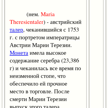
(нем.
Maria
Theresientaler
) - австрийский
талер
, чеканившийся с 1753
г. с портретом императрицы
Австрии Марии Терезии.
Монета
имела высокое
содержание серебра (23,386
г) и чеканилась все время по
неизменной стопе, что
обеспечило ей прочное
место в торговле. После
смерти Марии Терезии
выпуск этого талера