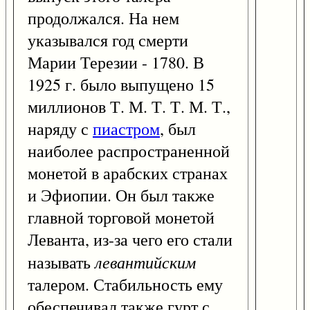
продолжался. На нем
указывался год смерти
Марии Терезии - 1780. В
1925 г. было выпущено 15
миллионов Т. М. Т. Т. М. Т.,
наряду с
пиастром
, был
наиболее распространенной
монетой в арабских странах
и Эфиопии. Он был также
главной торговой монетой
Леванта, из-за чего его стали
левантийским
называть
талером. Стабильность ему
обеспечивал также гурт с