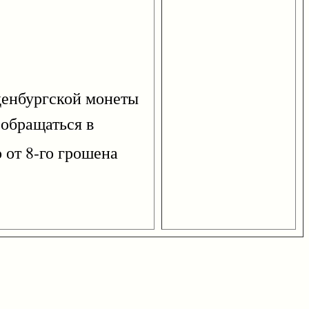
нденбургской монеты
 обращаться в
 от 8-го грошена