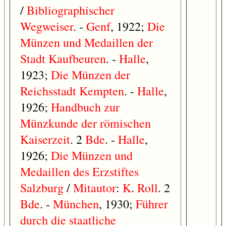
/
Bibliographischer
Wegweiser
. -
Genf
, 1922;
Die
Münzen
und
Medaillen
der
Stadt
Kaufbeuren
. -
Halle
,
1923;
Die
Münzen
der
Reichsstadt
Kempten
. -
Halle
,
1926;
Handbuch
zur
Münzkunde
der
römischen
Kaiserzeit
. 2
Bde
. -
Halle
,
1926;
Die
Münzen
und
Medaillen
des
Erzstiftes
Salzburg
/
Mitautor
:
K
.
Roll
. 2
Bde
. -
München
, 1930;
Führer
durch
die
staatliche