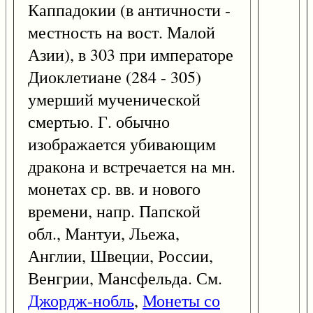
Каппадокии (в античности -
местность на вост. Малой
Азии), в 303 при императоре
Диоклетиане (284 - 305)
умерший мученической
смертью. Г. обычно
изображается убивающим
дракона и встречается на мн.
монетах ср. вв. и нового
времени, напр. Папской
обл., Мантуи, Льежа,
Англии, Швеции, России,
Венгрии, Мансфельда. См.
Джордж-нобль
,
Монеты со