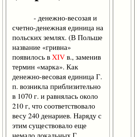
- денежно-весозая и
счетно-денежная единица на
польских землях. (В Польше
название «гривна»
появилось в
XIV
в., заменив
термин «марка». Как
денежно-весовая единица Г.
п. возникла приблизительно
в 1070 г. и равнялась около
210 г, что соответствовало
весу 240 денариев. Наряду с
этим существовало еще
немало локальных Г.