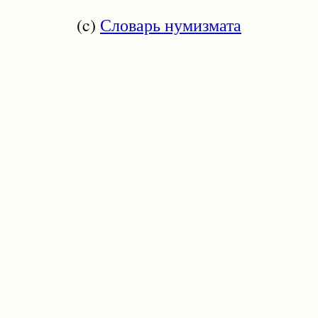
(c)
Словарь нумизмата