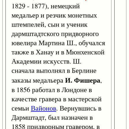
1829 - 1877), немецкий
медальер и резчик монетных
штемпелей, сын и ученик
дармштадтского придворного
ювелира Мартина Ш., обучался
также в Ханау и в Мюнхенской
Академии искусств. Ш.
сначала выполнял в Берлине
И. Фишера
заказы медальера
,
в 1856 работал в Лондоне в
качестве гравера в мастерской
семьи
Вайонов
. Вернувшись в
Дармштадт, был назначен в
1858 придворным гравером, в