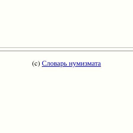
(c)
Словарь нумизмата