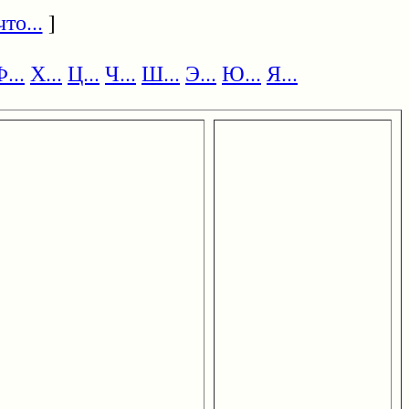
то...
]
...
Х...
Ц...
Ч...
Ш...
Э...
Ю...
Я...