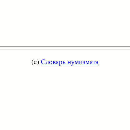
(c)
Словарь нумизмата